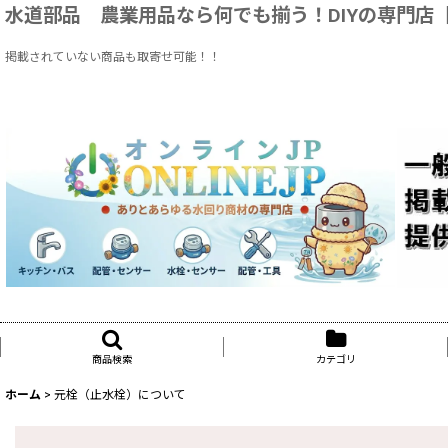
水道部品 農業用品なら何でも揃う！DIYの専門店【ON
掲載されていない商品も取寄せ可能！！
商品検索
カテゴリ
ホーム
>
元栓（止水栓）について