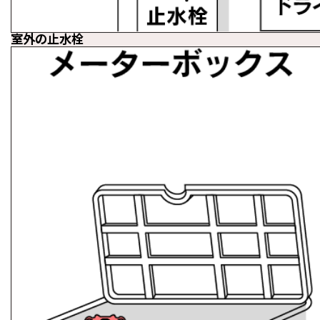
室外の止水栓