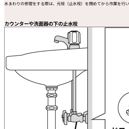
水まわりの修理をする際は、元栓（止水栓）を閉めてから作業を行
カウンターや洗面器の下の止水栓