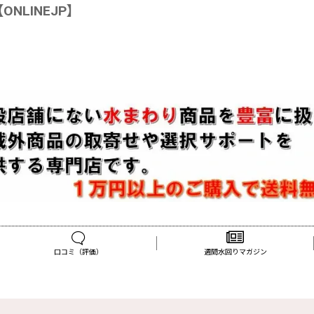
LINEJP】
口コミ（評価）
週間水回りマガジン