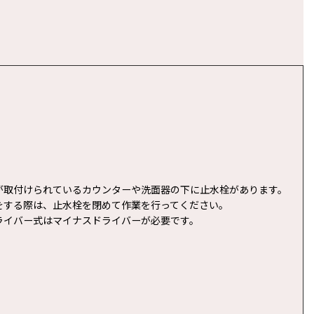
が取付けられているカウンターや洗面器の下に止水栓があります。
をする際は、止水栓を閉めて作業を行ってください。
ライバー式はマイナスドライバーが必要です。