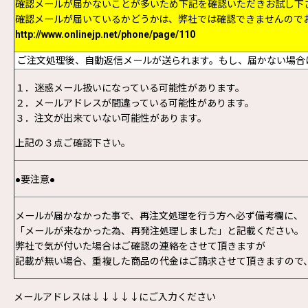
確認メールが届かないことが多いため下記を確認いただきお試し下
確認メールが届いているかどうかは、弊社では確認できませんので
http://www.onlinejp.net/phone/page/110
ご注文処理後、自動返信メールが送られます。もし、届かない場合
１．迷惑メール扱いになっている可能性があります。
２．メールアドレスが間違っている可能性があります。
３．注文が出来ていない可能性があります。
上記の３点ご確認下さい。
●要注意●
メールが届かなかった事で、再注文処理を行う方へ必ず備考欄に、
「メールが来なかった為、再発注処理しました」と記載ください。
弊社で気が付いた場合はご確認の連絡をさせて頂きますが
記載が無い場合、重複した商品の代金はご請求させて頂きますので
メールアドレスは↓↓↓↓↓にご入力ください