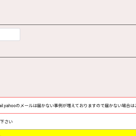
tomail.yahooのメールは届かない事例が増えておりますので届かない場
て下さい