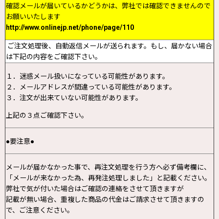
確認メールが届いているかどうかは、弊社では確認できませんので
お願いいたします
http://www.onlinejp.net/phone/page/110
ご注文処理後、自動返信メールが送られます。もし、届かない場合
は下記の内容をご確認下さい。
１．迷惑メール扱いになっている可能性があります。
２．メールアドレスが間違っている可能性があります。
３．注文が出来ていない可能性があります。
上記の３点ご確認下さい。
●要注意●
メールが届かなかった事で、再注文処理を行う方へ必ず備考欄に、
「メールが来なかった為、再発注処理しました」と記載ください。
弊社で気が付いた場合はご確認の連絡をさせて頂きますが
記載が無い場合、重複した商品の代金はご請求させて頂きますの
で、ご注意ください。