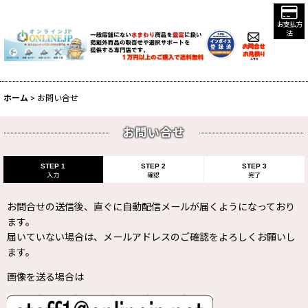
お支払方
法
ホーム
>
お問い合せ
お問い合せ
STEP 1
STEP 2
STEP 3
入力
確認
完了
お問合せの送信後、直ぐに自動配信メールが届くようになっており
ます。
届いていない場合は、メールアドレスのご確認をよろしくお願いし
ます。
画像を送る場合は