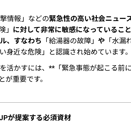
撃情報」などの
緊急性の高い社会ニュー
険」
に対して非常に敏感になっているこ
ル、すなわち
「給湯器の故障」
や
「水漏
い身近な危険」と認識され始めています
を活かすには、**「緊急事態が起こる前
ことが重要です。
NEJPが提案する必須資材