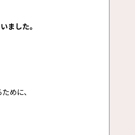
、
ていました。
るために、