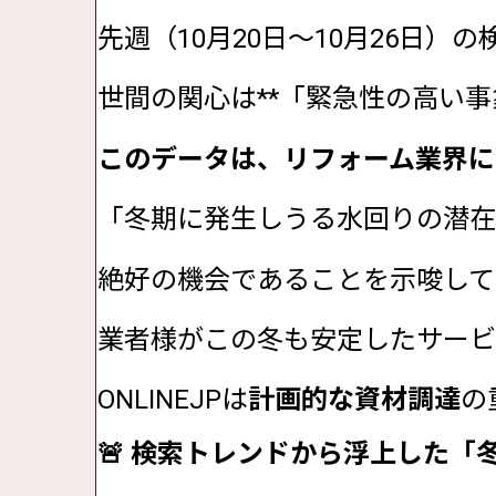
先週（10月20日〜10月26日
世間の関心は**「緊急性の高い事
このデータは、リフォーム業界に
「冬期に発生しうる水回りの潜在
絶好の機会であることを示唆して
業者様がこの冬も安定したサービ
ONLINEJPは
計画的な資材調達
の
🚨 検索トレンドから浮上した「