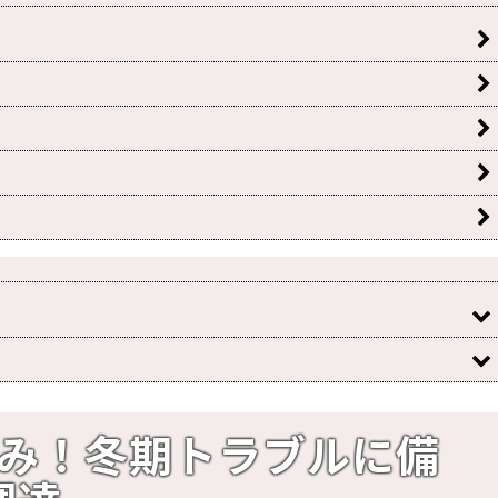
み！冬期トラブルに備