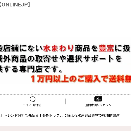
LINEJP】
口コミ（評価）
週間水回りマガジン
読】トレンド分析で先読み！冬期トラブルに備える水道部品資材の戦略的調達