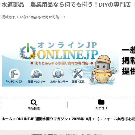
水道部品 農業用品なら何でも揃う！DIYの専門店【ON
掲載されていない商品も取寄せ可能！！
商品検索
カテゴリ
ホーム
>
ONLINEJP 週間水回りマガジン
>
2025年10月
>
【リフォーム業者様必